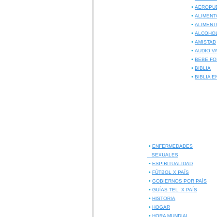
•
AEROPU
•
ALIMENT
•
ALIMENT
•
ALCOHO
•
AMISTAD
•
AUDIO V
•
BEBE FO
•
BIBLIA
•
BIBLIA E
•
ENFERMEDADES
SEXUALES
•
ESPIRITUALIDAD
•
FÚTBOL X PAÍS
•
GOBIERNOS POR PAÍS
•
GUÍAS TEL. X PAÍS
•
HISTORIA
•
HOGAR
•
HORA MUNDIAL