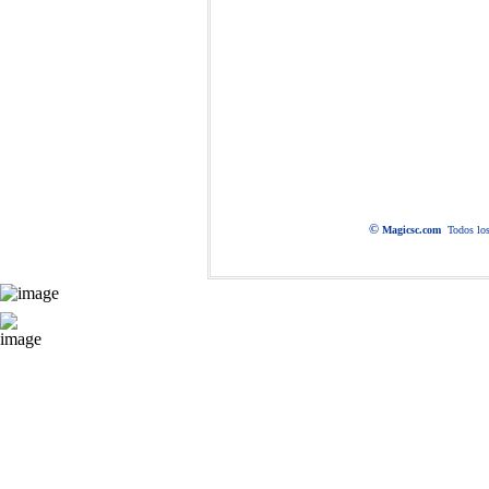
©
Magic
sc.com
Todos lo