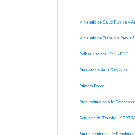
Ministerio de Salud Pública y A
Ministerio de Trabajo y Previsió
Policía Nacional Civil - PNC
Presidencia de la República
Primera Dama
Procuraduria para la Defensa 
Servicios de Tránsito - SERT
Superintendencia de Pensiones