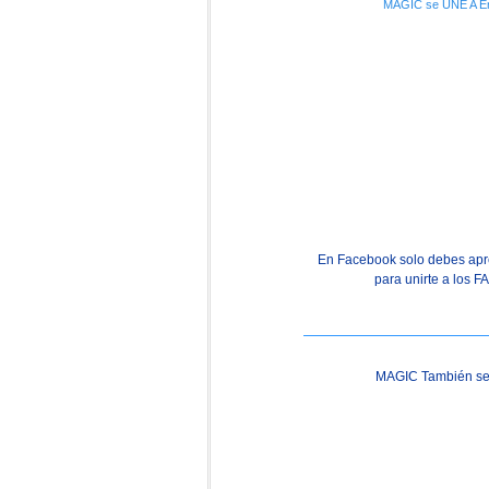
MAGIC se UNE A E
En Facebook solo debes apre
para unirte a los 
MAGIC También s