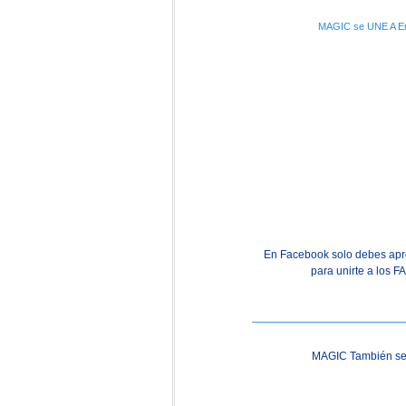
MAGIC se UNE A E
En Facebook solo debes apre
para unirte a los 
MAGIC También s