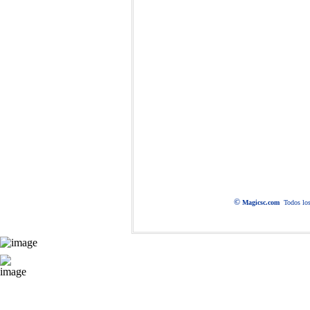
©
Magic
sc.com
Todos lo