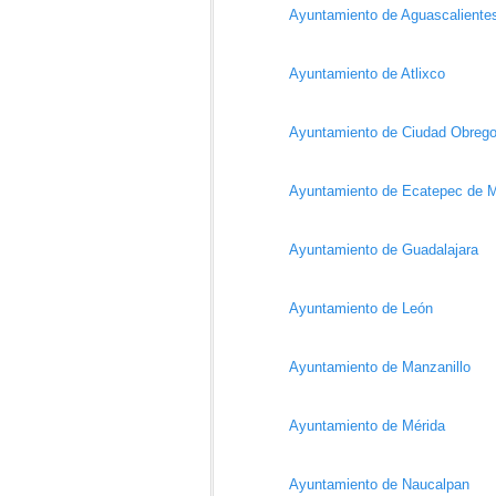
Ayuntamiento de Aguascaliente
Ayuntamiento de Atlixco
Ayuntamiento de Ciudad Obreg
Ayuntamiento de Ecatepec de M
Ayuntamiento de Guadalajara
Ayuntamiento de León
Ayuntamiento de Manzanillo
Ayuntamiento de Mérida
Ayuntamiento de Naucalpan