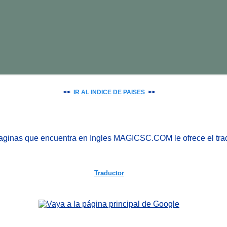
<<
IR AL INDICE DE PAISES
>>
Paginas que encuentra en Ingles MAGICSC.COM le ofrece el tr
Traductor