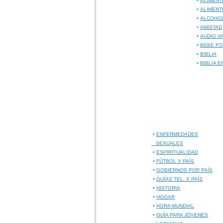
•
ALIMENT
•
ALIMENT
•
ALCOHO
•
AMISTAD
•
AUDIO V
•
BEBE FO
•
BIBLIA
•
BIBLIA E
•
ENFERMEDADES
SEXUALES
•
ESPIRITUALIDAD
•
FÚTBOL X PAÍS
•
GOBIERNOS POR PAÍS
•
GUÍAS TEL. X PAÍS
•
HISTORIA
•
HOGAR
•
HORA MUNDIAL
•
GUÍA PARA JÓVENES