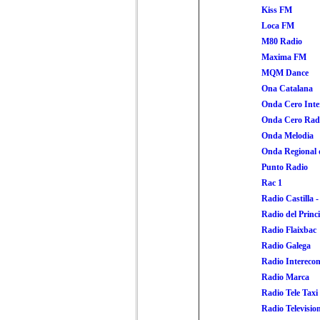
Kiss FM
Loca FM
M80 Radio
Maxima FM
MQM Dance
Ona Catalana
Onda Cero Inte
Onda Cero Rad
Onda Melodia
Onda Regional 
Punto Radio
Rac 1
Radio Castilla 
Radio del Princ
Radio Flaixbac
Radio Galega
Radio Intereco
Radio Marca
Radio Tele Taxi
Radio Televisio