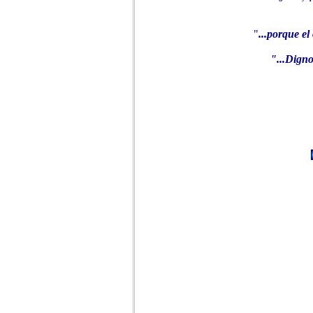
"
...porque el
"
...Digno