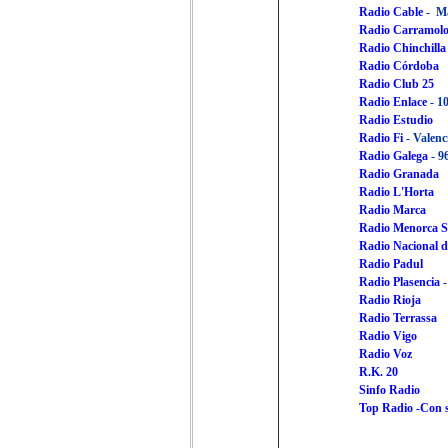
Radio Cable
- M
Radio Carramol
Radio Chinchilla
Radio Córdoba
Radio Club 25
Radio Enlace
- 1
Radio Estudio
Radio Fi
- Valenc
Radio Galega
- 9
Radio Granada
Radio L'Horta
Radio Marca
Radio Menorca S
Radio Nacional 
Radio Padul
Radio Plasencia
Radio Rioja
Radio Terrassa
Radio Vigo
Radio Voz
R.K. 20
Sinfo Radio
Top Radio -Con 