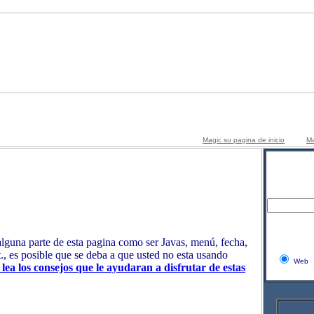
Magic su pagina de inicio
Ma
alguna parte de esta pagina como ser Javas, menú, fecha,
t., es posible que se deba a que usted no esta usando
Web
 lea los consejos que le ayudaran a disfrutar de estas