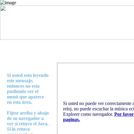
Si usted esta leyendo
este mensaje,
entonces no esta
pudiendo ver el
menú que aparece
en esta área.
Si usted no puede ver correctamente 
reloj, no puede escuchar la música ec
Fíjese arriba y abajo
Explorer como navegador.
Por favor
de su navegador a
paginas.
ver si retuvo el Java.
Si lo retuvo