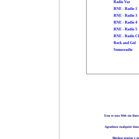
Radio Voz
RNE - Radio 1
RNE - Radio 3
RNE - Radio 4
RNE - Radio 5
RNE - Radio Cl
Rock and Gol
Somosradio
Esta es una Web sin fines
Agradezco cualquier don
Muchas gracias y q