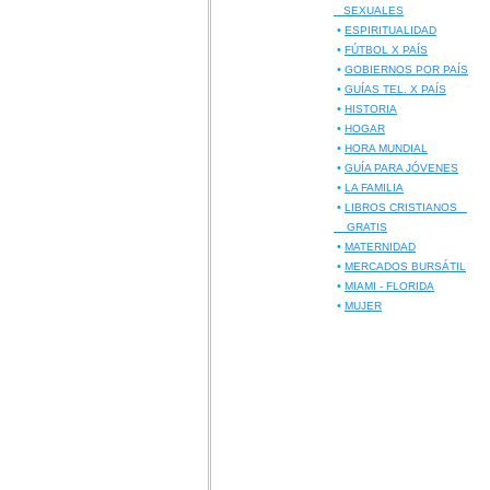
SEXUALES
•
ESPIRITUALIDAD
•
FÚTBOL X PAÍS
•
GOBIERNOS POR PAÍS
•
GUÍAS TEL. X PAÍS
•
HISTORIA
•
HOGAR
•
HORA MUNDIAL
•
GUÍA PARA JÓVENES
•
LA FAMILIA
•
LIBROS CRISTIANOS
GRATIS
•
MATERNIDAD
•
MERCADOS BURSÁTIL
•
MIAMI - FLORIDA
•
MUJER