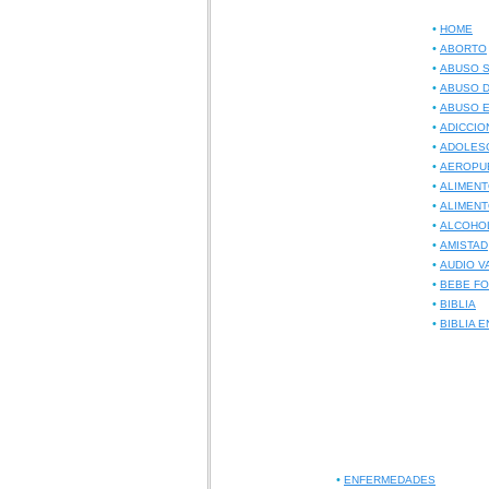
•
HOME
•
ABORTO
•
ABUSO 
•
ABUSO D
•
ABUSO E
•
ADICCIO
•
ADOLES
•
AEROPU
•
ALIMENT
•
ALIMENT
•
ALCOHO
•
AMISTAD
•
AUDIO V
•
BEBE F
•
BIBLIA
•
BIBLIA E
•
ENFERMEDADES